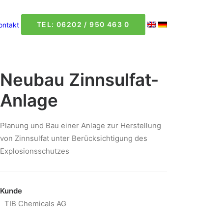
TEL: 06202 / 950 463 0
ontakt
Neubau Zinnsulfat-
Anlage
Planung und Bau einer Anlage zur Herstellung
von Zinnsulfat unter Berücksichtigung des
Explosionsschutzes
Kunde
TIB Chemicals AG