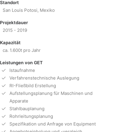
Standort
San Louis Potosi, Mexiko
Projektdauer
2015 - 2019
Kapazität
ca. 1.600t pro Jahr
Leistungen von GET
Istaufnahme
Verfahrenstechnische Auslegung
RI-Fließbild Erstellung
Aufstellungsplanung für Maschinen und
Apparate
Stahlbauplanung
Rohrleitungsplanung
Spezifikation und Anfrage von Equipment
Angebotseinholung und -vergleich