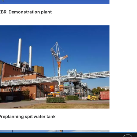
EBRI Demonstration plant
Preplanning spit water tank