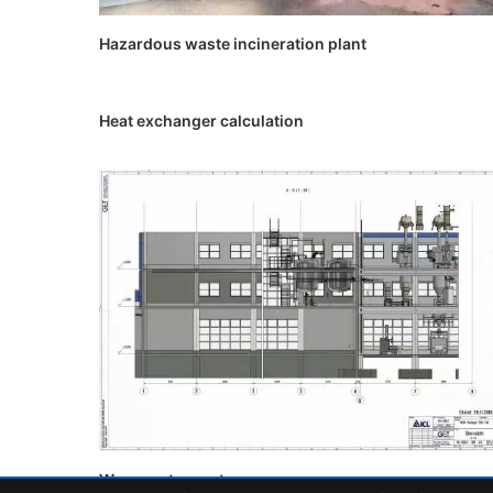
Hazardous waste incineration plant
Heat exchanger calculation
Warm water system