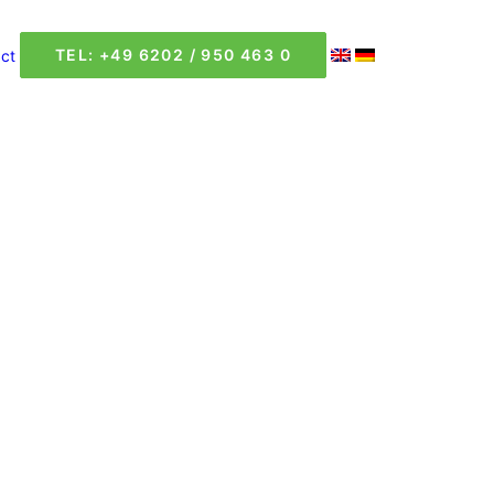
TEL: +49 6202 / 950 463 0
ct