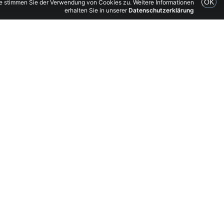
OK
te stimmen Sie der Verwendung von Cookies zu. Weitere Informationen
erhalten Sie in unserer
Datenschutzerklärung
Fire extinguishing system port basin