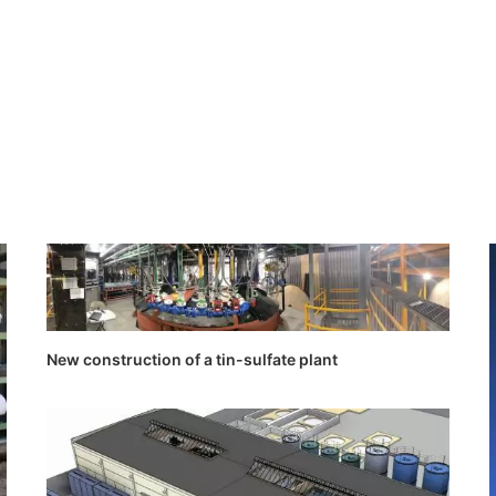
New construction of a tin-sulfate plant